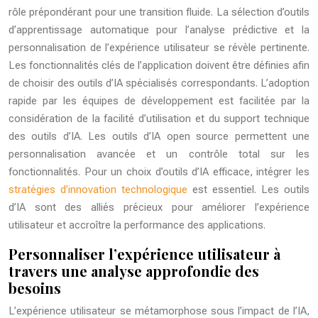
rôle prépondérant pour une transition fluide. La sélection d’outils
d’apprentissage automatique pour l’analyse prédictive et la
personnalisation de l’expérience utilisateur se révèle pertinente.
Les fonctionnalités clés de l’application doivent être définies afin
de choisir des outils d’IA spécialisés correspondants. L’adoption
rapide par les équipes de développement est facilitée par la
considération de la facilité d’utilisation et du support technique
des outils d’IA. Les outils d’IA open source permettent une
personnalisation avancée et un contrôle total sur les
fonctionnalités. Pour un choix d’outils d’IA efficace, intégrer les
stratégies d’innovation technologique
est essentiel. Les outils
d’IA sont des alliés précieux pour améliorer l’expérience
utilisateur et accroître la performance des applications.
Personnaliser l’expérience utilisateur à
travers une analyse approfondie des
besoins
L’expérience utilisateur se métamorphose sous l’impact de l’IA,