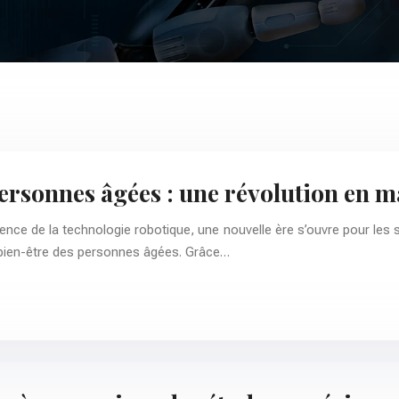
personnes âgées : une révolution en 
gence de la technologie robotique, une nouvelle ère s’ouvre pour les
e bien-être des personnes âgées. Grâce…