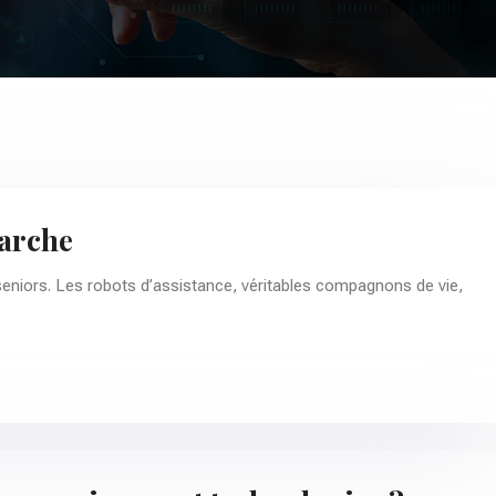
marche
 seniors. Les robots d’assistance, véritables compagnons de vie,