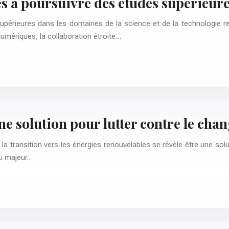
 à poursuivre des études supérieures
upérieures dans les domaines de la science et de la technologie re
numériques, la collaboration étroite…
ne solution pour lutter contre le ch
a transition vers les énergies renouvelables se révèle être une soluti
eu majeur…