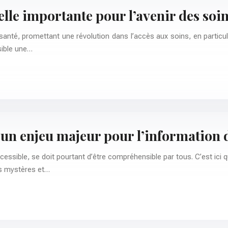
lle importante pour l’avenir des soin
santé, promettant une révolution dans l’accès aux soins, en particul
sible une…
: un enjeu majeur pour l’information 
ible, se doit pourtant d’être compréhensible par tous. C’est ici que
ses mystères et…