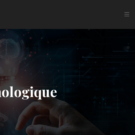
nologique